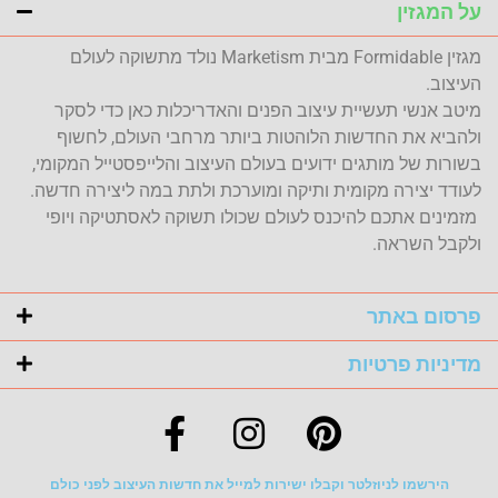
על המגזין
מגזין Formidable מבית Marketism נולד מתשוקה לעולם
העיצוב.
מיטב אנשי תעשיית עיצוב הפנים והאדריכלות כאן כדי לסקר
ולהביא את החדשות הלוהטות ביותר מרחבי העולם, לחשוף
בשורות של מותגים ידועים בעולם העיצוב והלייפסטייל המקומי,
לעודד יצירה מקומית ותיקה ומוערכת ולתת במה ליצירה חדשה.
מזמינים אתכם להיכנס לעולם שכולו תשוקה לאסתטיקה ויופי
ולקבל השראה.
פרסום באתר
מדיניות פרטיות
הירשמו לניוזלטר וקבלו ישירות למייל את חדשות העיצוב לפני כולם